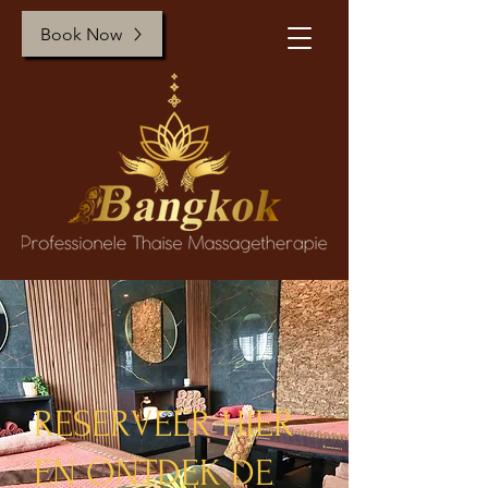
Book Now
RESERVEER HIER
EN ONTDEK DE