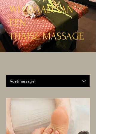
WELDAAD VAN
EEN
THAISE MASSAGE
Voetmassage