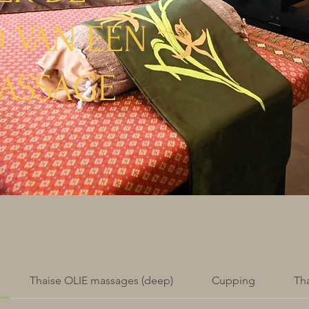
 VAN EEN
MASSAGE
Thaise OLIE massages (deep)
Cupping
Th